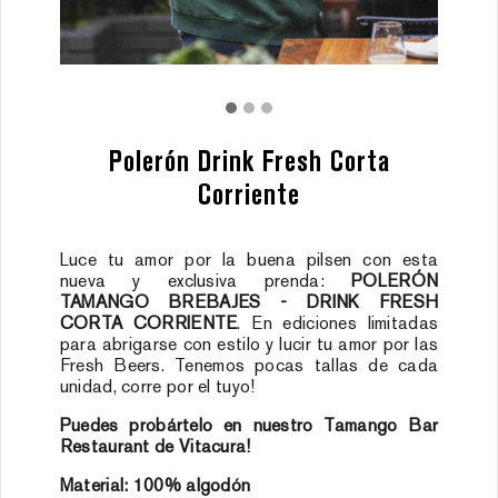
CONTACTO
INGRESA
Polerón Drink Fresh Corta
Corriente
Luce tu amor por la buena pilsen con esta
nueva y exclusiva prenda:
POLERÓN
TAMANGO BREBAJES - DRINK FRESH
CORTA CORRIENTE
. En ediciones limitadas
para abrigarse con estilo y lucir tu amor por las
Fresh Beers. Tenemos pocas tallas de cada
unidad, corre por el tuyo!
Puedes probártelo en nuestro Tamango Bar
Restaurant de Vitacura!
Material: 100% algodón