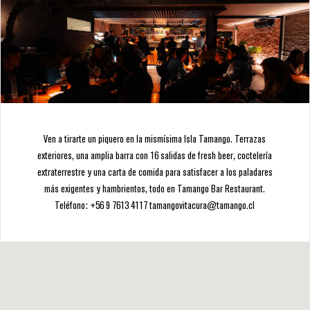
CONTACTO
INGRESA
Ven a tirarte un piquero en la mismísima Isla Tamango. Terrazas
exteriores, una amplia barra con 16 salidas de fresh beer, coctelería
extraterrestre y una carta de comida para satisfacer a los paladares
más exigentes y hambrientos, todo en Tamango Bar Restaurant.
Teléfono: +56 9 7613 4117 tamangovitacura@tamango.cl