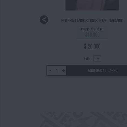
POLERA LANGOSTINOS LOVE TAMANGO
EW STYLE
PRECIO BEER CLUB
$18.000
$ 20.000
Talla :
-
+
IN STOCK
AGREGAR AL CARRO
Previous