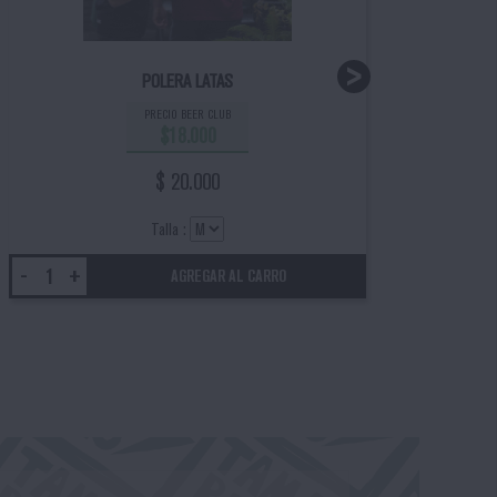
POLERA LATAS
PRECIO BEER CLUB
$18.000
$ 20.000
Talla :
-
+
-
+
AGREGAR AL CARRO
Next