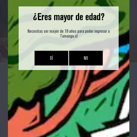
¿Eres mayor de edad?
Necesitas ser mayor de 18 años para poder ingresar a
Tamango.cl
LLÉVATE LA TUYA!
SÍ
NO
BREBAJES
>