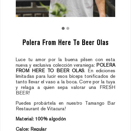
CONTACTO
INGRESA
Polera From Here To Beer Olas
Luce tu amor por la buena pilsen con esta
nueva y exclusiva colección veraniega:
POLERA
FROM HERE TO BEER OLAS
. En ediciones
limitadas para lucir esos bíceps tonificados de
tanto llevar el vaso a la boca. Corre por la tuya
y relaga a quien sepa valorar una FRESH
BEER!
Puedes probártela en nuestro Tamango Bar
Restaurant de Vitacura!
Material: 100% algodón
Calce: Regular