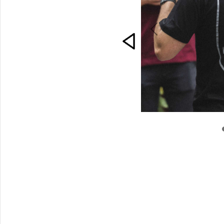
CONTACTO
Previous
INGRESA