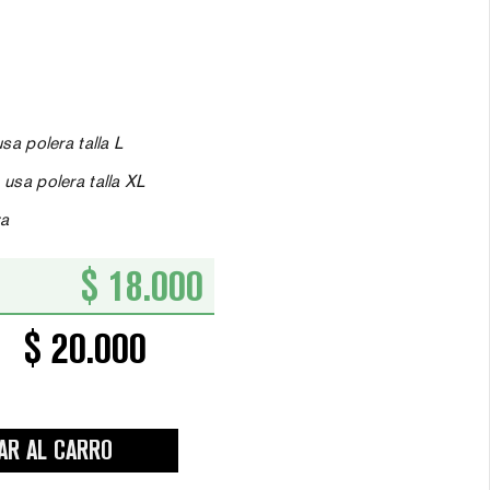
sa polera talla L
 usa polera talla XL
za
$ 18.000
$ 20.000
AR AL CARRO