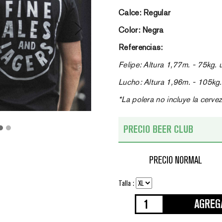
Calce: Regular
Color: Negra
Next
Referencias:
Felipe: Altura 1,77m. - 75kg. u
Lucho: Altura 1,96m. - 105kg.
*La polera no incluye la cerve
PRECIO BEER CLUB
PRECIO NORMAL
Talla :
AGREG