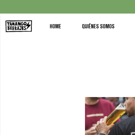
HOME
QUIÉNES SOMOS
HOME
QUIÉNES
SOMOS
BAR
TAMANGO
TAMANGO
BEER
CLUB
BEER
FINDER