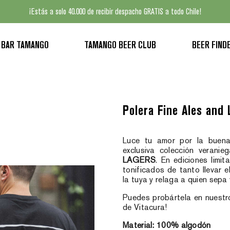
¡Estás a solo 40.000 de recibir despacho GRATIS a todo Chile!
BAR TAMANGO
TAMANGO BEER CLUB
BEER FIND
Polera Fine Ales and
Luce tu amor por la buena
exclusiva colección veranie
LAGERS
. En ediciones limit
tonificados de tanto llevar 
la tuya y relaga a quien se
Puedes probártela en nuest
de Vitacura!
Material: 100% algodón